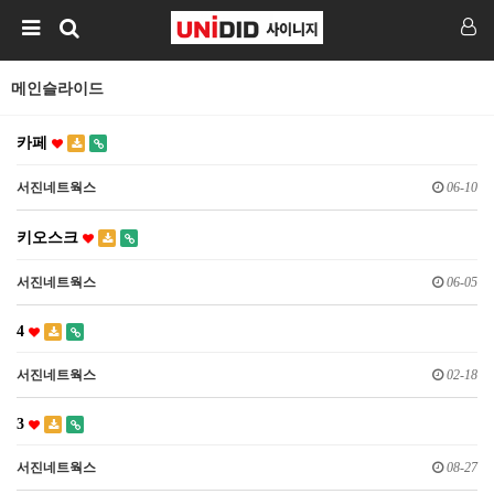
메인슬라이드
카페
서진네트웍스
06-10
키오스크
서진네트웍스
06-05
4
서진네트웍스
02-18
3
서진네트웍스
08-27