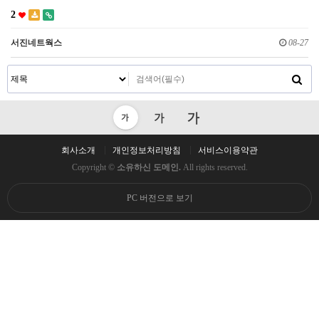
2
서진네트웍스
08-27
회사소개
개인정보처리방침
서비스이용약관
Copyright ©
소유하신 도메인.
All rights reserved.
PC 버전으로 보기