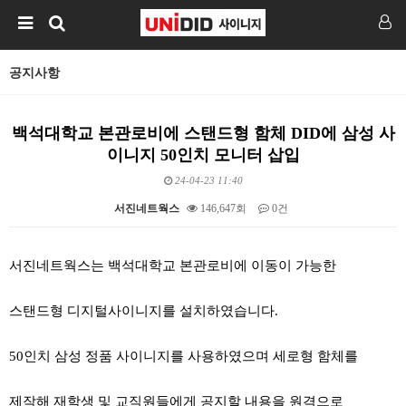
공지사항
백석대학교 본관로비에 스탠드형 함체 DID에 삼성 사
이니지 50인치 모니터 삽입
24-04-23 11:40
서진네트웍스
146,647회
0건
본문
서진네트웍스는 백석대학교 본관로비에 이동이 가능한
스탠드형 디지털사이니지를 설치하였습니다.
50인치 삼성 정품 사이니지를 사용하였으며 세로형 함체를
제작해 재학생 및 교직원들에게 공지할 내용을 원격으로