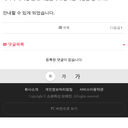
안내할 수 있게 되었습니다.
목록
다음글
댓글목록
등록된 댓글이 없습니다.
회사소개
개인정보처리방침
서비스이용약관
Copyright ©
소유하신 도메인.
All rights reserved.
PC 버전으로 보기