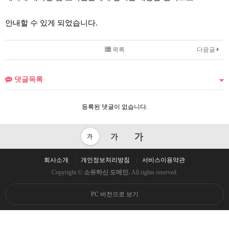
안내할 수 있게 되었습니다.
목록
다음글
댓글목록
등록된 댓글이 없습니다.
회사소개
개인정보처리방침
서비스이용약관
Copyright ©
소유하신 도메인.
All rights reserved.
PC 버전으로 보기