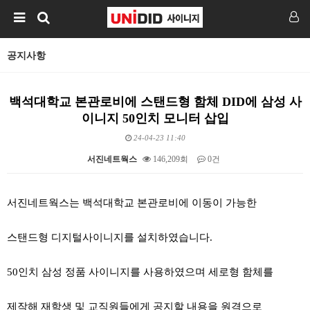
공지사항
백석대학교 본관로비에 스탠드형 함체 DID에 삼성 사
이니지 50인치 모니터 삽입
24-04-23 11:40
서진네트웍스
146,209회
0건
본문
서진네트웍스는 백석대학교 본관로비에 이동이 가능한
스탠드형 디지털사이니지를 설치하였습니다.
50인치 삼성 정품 사이니지를 사용하였으며 세로형 함체를
제작해 재학생 및 교직원들에게 공지할 내용을 원격으로