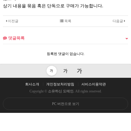
상기 내용을 묶음 혹은 단독으로 구매가 가능합니다
.
이전글
목록
다음글
댓글목록
등록된 댓글이 없습니다.
회사소개
개인정보처리방침
서비스이용약관
Copyright ©
소유하신 도메인.
All rights reserved.
PC 버전으로 보기