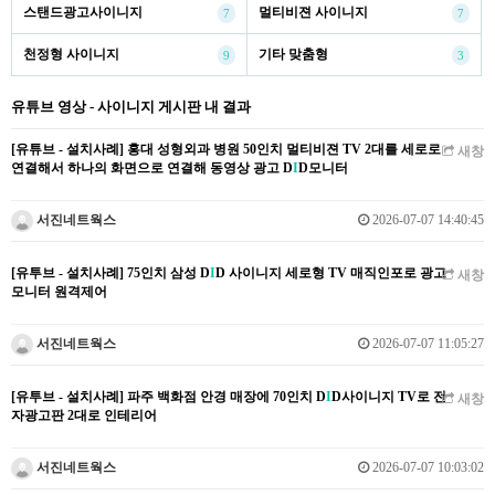
스탠드광고사이니지
멀티비젼 사이니지
7
7
천정형 사이니지
기타 맞춤형
9
3
유튜브 영상 - 사이니지 게시판 내 결과
[유튜브 - 설치사례] 홍대 성형외과 병원 50인치 멀티비젼 TV 2대를 세로로
새창
연결해서 하나의 화면으로 연결해 동영상 광고 D
I
D모니터
서진네트웍스
2026-07-07 14:40:45
[유투브 - 설치사례] 75인치 삼성 D
I
D 사이니지 세로형 TV 매직인포로 광고
새창
모니터 원격제어
서진네트웍스
2026-07-07 11:05:27
[유투브 - 설치사례] 파주 백화점 안경 매장에 70인치 D
I
D사이니지 TV로 전
새창
자광고판 2대로 인테리어
서진네트웍스
2026-07-07 10:03:02